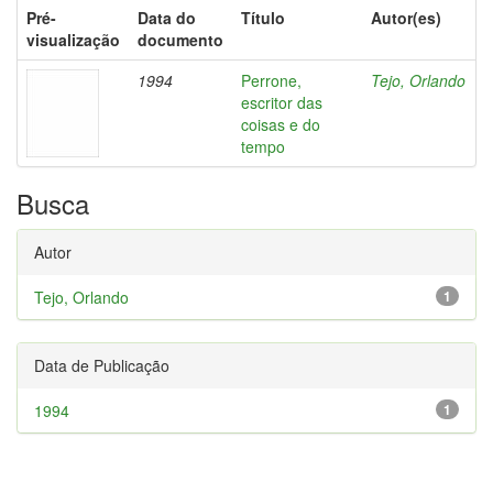
Pré-
Data do
Título
Autor(es)
visualização
documento
1994
Perrone,
Tejo, Orlando
escritor das
coisas e do
tempo
Busca
Autor
Tejo, Orlando
1
Data de Publicação
1994
1