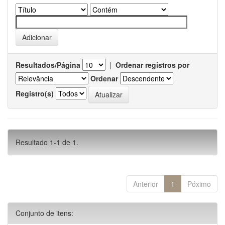
Resultados/Página
|
Ordenar registros por
Ordenar
Registro(s)
Resultado 1-1 de 1.
Anterior
1
Póximo
Conjunto de itens: