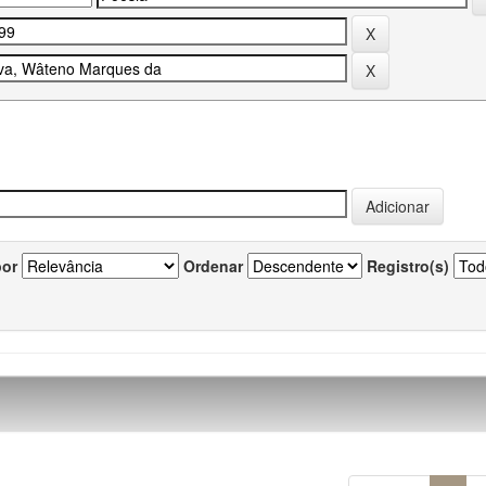
por
Ordenar
Registro(s)