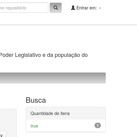
Entrar em:
 Poder Legislativo e da população do
Busca
Quantidade de itens
true
1