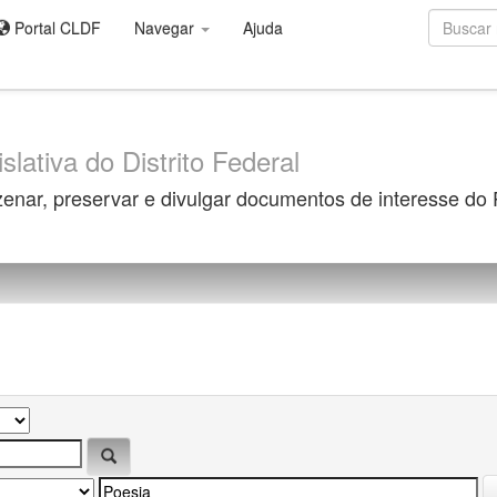
Portal CLDF
Navegar
Ajuda
slativa do Distrito Federal
zenar, preservar e divulgar documentos de interesse do