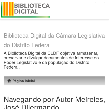
Skip
navigation
Biblioteca Digital da Câmara Legislativa
do Distrito Federal
A Biblioteca Digital da CLDF objetiva armazenar,
preservar e divulgar documentos de interesse do
Poder Legislativo e da população do Distrito
Federal.
Página inicial
Navegando por Autor Meireles,
José Dilermando