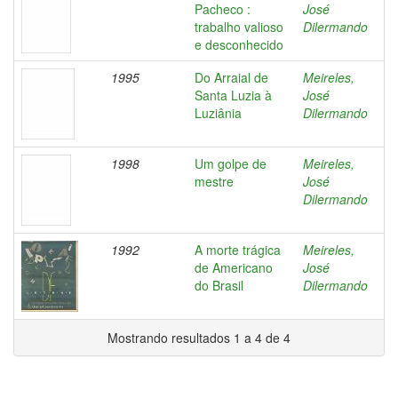
Pacheco :
José
trabalho valioso
Dilermando
e desconhecido
1995
Do Arraial de
Meireles,
Santa Luzia à
José
Luziânia
Dilermando
1998
Um golpe de
Meireles,
mestre
José
Dilermando
1992
A morte trágica
Meireles,
de Americano
José
do Brasil
Dilermando
Mostrando resultados 1 a 4 de 4