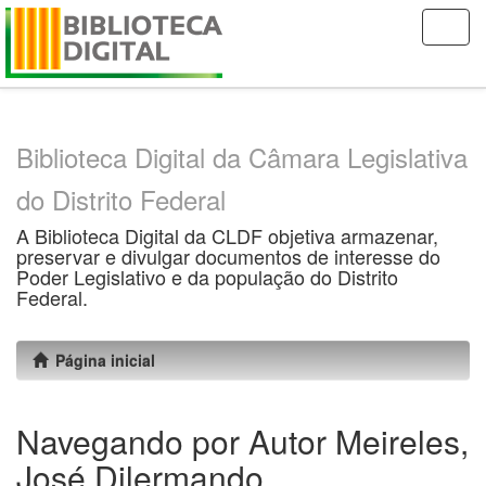
Skip
navigation
Biblioteca Digital da Câmara Legislativa
do Distrito Federal
A Biblioteca Digital da CLDF objetiva armazenar,
preservar e divulgar documentos de interesse do
Poder Legislativo e da população do Distrito
Federal.
Página inicial
Navegando por Autor Meireles,
José Dilermando