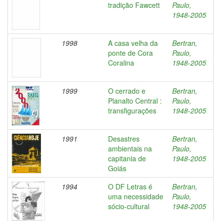
tradição Fawcett
Paulo,
1948-2005
1998
A casa velha da
Bertran,
ponte de Cora
Paulo,
Coralina
1948-2005
1999
O cerrado e
Bertran,
Planalto Central :
Paulo,
transfigurações
1948-2005
1991
Desastres
Bertran,
ambientais na
Paulo,
capitania de
1948-2005
Goiás
1994
O DF Letras é
Bertran,
uma necessidade
Paulo,
sócio-cultural
1948-2005