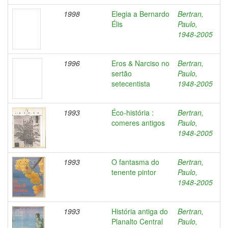
1998
Elegia a Bernardo
Bertran,
Élis
Paulo,
1948-2005
1996
Eros & Narciso no
Bertran,
sertão
Paulo,
setecentista
1948-2005
1993
Éco-história :
Bertran,
comeres antigos
Paulo,
1948-2005
1993
O fantasma do
Bertran,
tenente pintor
Paulo,
1948-2005
1993
História antiga do
Bertran,
Planalto Central
Paulo,