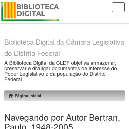
Skip
navigation
Biblioteca Digital da Câmara Legislativa
do Distrito Federal
A Biblioteca Digital da CLDF objetiva armazenar,
preservar e divulgar documentos de interesse do
Poder Legislativo e da população do Distrito
Federal.
Página inicial
Navegando por Autor Bertran,
Paulo, 1948-2005