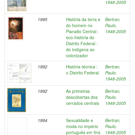
1948-2005
1995
História da terra e
Bertran,
do homem no
Paulo,
Planalto Central :
1948-2005
eco-história do
Distrito Federal :
do indígena ao
colonizador
1992
História técnica :
Bertran,
o Distrito Federal
Paulo,
1948-2005
1992
As primeiras
Bertran,
descobertas dos
Paulo,
cerrados centrais
1948-2005
1994
Sexualidade e
Bertran,
moda no império
Paulo,
português em fins
1948-2005