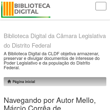
Skip
navigation
Biblioteca Digital da Câmara Legislativa
do Distrito Federal
A Biblioteca Digital da CLDF objetiva armazenar,
preservar e divulgar documentos de interesse do
Poder Legislativo e da população do Distrito
Federal.
Página inicial
Navegando por Autor Mello,
Márcio Corrêa de