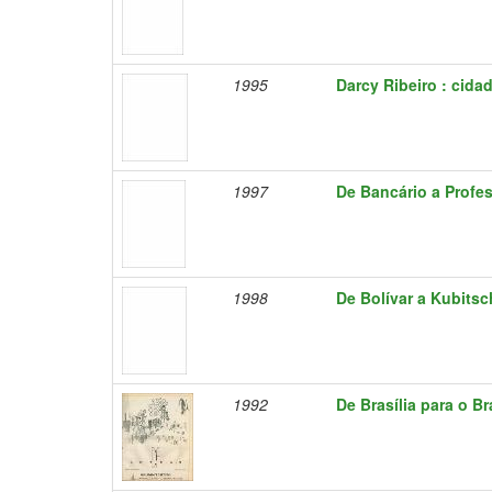
1995
Darcy Ribeiro : cid
1997
De Bancário a Profe
1998
De Bolívar a Kubitsc
1992
De Brasília para o Br