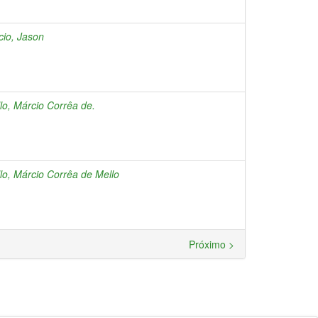
cio, Jason
lo, Márcio Corrêa de.
lo, Márcio Corrêa de Mello
Próximo >