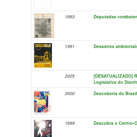
1993
Deputadas combatem
1991
Desastres ambientai
2025
[DESATUALIZADO] Re
Legislativa do Distri
2000
Descoberta do Brasi
1999
Descubra o Centro-