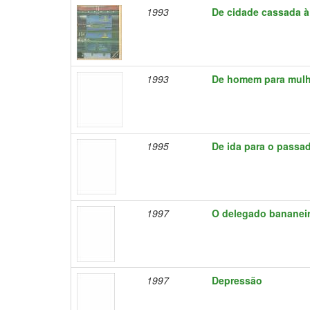
1993
De cidade cassada à
1993
De homem para mulh
1995
De ida para o passa
1997
O delegado bananei
1997
Depressão