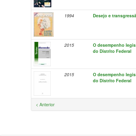
1994
Desejo e transgressão
2015
O desempenho legisl
do Distrito Federal
2015
O desempenho legisl
do Distrito Federal
< Anterior