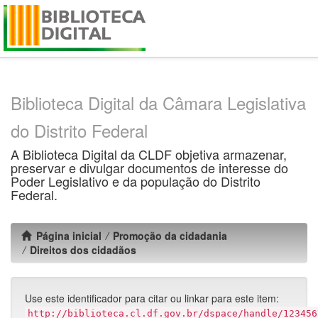
Skip
navigation
Biblioteca Digital da Câmara Legislativa
do Distrito Federal
A Biblioteca Digital da CLDF objetiva armazenar,
preservar e divulgar documentos de interesse do
Poder Legislativo e da população do Distrito
Federal.
Página inicial
Promoção da cidadania
Direitos dos cidadãos
Use este identificador para citar ou linkar para este item:
http://biblioteca.cl.df.gov.br/dspace/handle/123456