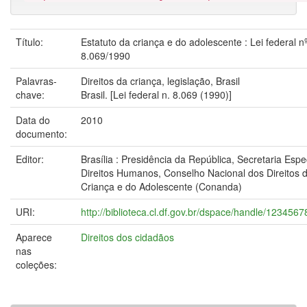
Título:
Estatuto da criança e do adolescente : Lei federal n
8.069/1990
Palavras-
Direitos da criança, legislação, Brasil
chave:
Brasil. [Lei federal n. 8.069 (1990)]
Data do
2010
documento:
Editor:
Brasília : Presidência da República, Secretaria Espe
Direitos Humanos, Conselho Nacional dos Direitos 
Criança e do Adolescente (Conanda)
URI:
http://biblioteca.cl.df.gov.br/dspace/handle/123456
Aparece
Direitos dos cidadãos
nas
coleções: