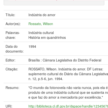
Título:
Indústria do amor
Autor(es):
Rossato, Wilson
Palavras-
Indústria cultural
chave:
História em quandrinhos
Data do
1994
documento:
Editor:
Brasília : Câmara Legislativa do Distrito Federal
Citação:
ROSSATO, Wilson. Indústria do amor. DF Letras:
suplemento cultural do Diário da Câmara Legislativa,
n. 12, p.5-6, jun. 1994.
Resumo:
"O mundo da fotonovela não varia nunca, pois ela 
produto de uma indústria cultural que se sustenta n
e que faz do amor a mercadoria por excelência."
URI:
http://biblioteca.cl.df.gov.br/dspace/handle/123456