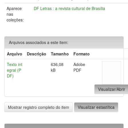
Aparece
DF Letras : a revista cultural de Brasília
nas
coleções:
Arquivos associados a este item:
Arquivo
Descrição
Tamanho
Formato
Texto int
636,08
Adobe
egral (P
kB
PDF
DF)
Visualizar/Abrir
Mostrar registro completo do item
Visualizar estastítica