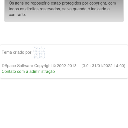
Os itens no repositório estão protegidos por copyright, com
todos os direitos reservados, salvo quando é indicado o
contrário.
Tema criado por
DSpace Software Copyright © 2002-2013 - (3.0 : 31/01/2022 14:00)
Contato com a administração