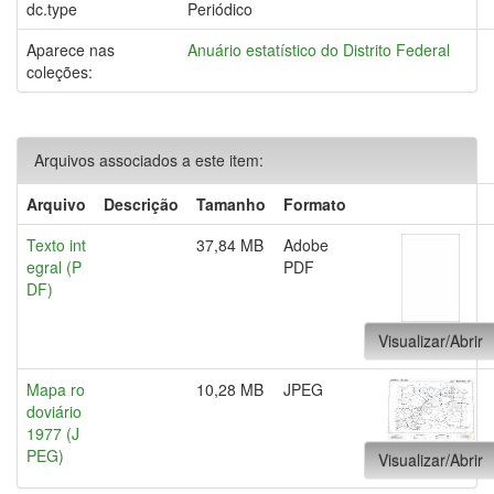
dc.type
Periódico
Aparece nas
Anuário estatístico do Distrito Federal
coleções:
Arquivos associados a este item:
Arquivo
Descrição
Tamanho
Formato
Texto int
37,84 MB
Adobe
egral (P
PDF
DF)
Visualizar/Abrir
Mapa ro
10,28 MB
JPEG
doviário
1977 (J
PEG)
Visualizar/Abrir