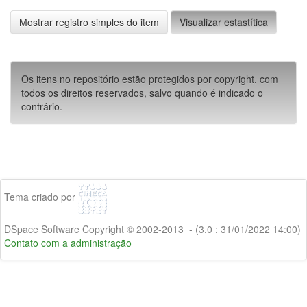
Mostrar registro simples do item
Visualizar estastítica
Os itens no repositório estão protegidos por copyright, com
todos os direitos reservados, salvo quando é indicado o
contrário.
Tema criado por
DSpace Software Copyright © 2002-2013 - (3.0 : 31/01/2022 14:00)
Contato com a administração