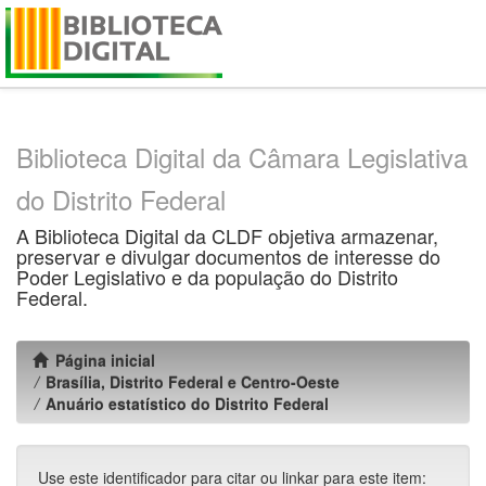
Skip
navigation
Biblioteca Digital da Câmara Legislativa
do Distrito Federal
A Biblioteca Digital da CLDF objetiva armazenar,
preservar e divulgar documentos de interesse do
Poder Legislativo e da população do Distrito
Federal.
Página inicial
Brasília, Distrito Federal e Centro-Oeste
Anuário estatístico do Distrito Federal
Use este identificador para citar ou linkar para este item: