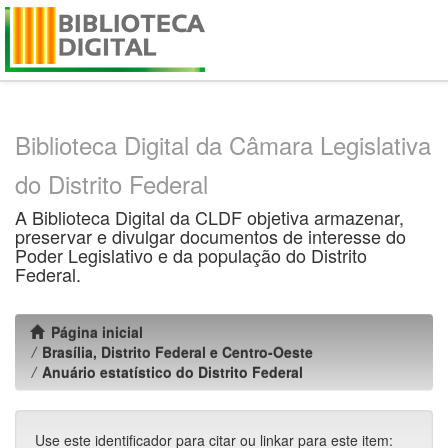
Skip
navigation
Biblioteca Digital da Câmara Legislativa
do Distrito Federal
A Biblioteca Digital da CLDF objetiva armazenar,
preservar e divulgar documentos de interesse do
Poder Legislativo e da população do Distrito
Federal.
Página inicial
Brasília, Distrito Federal e Centro-Oeste
Anuário estatístico do Distrito Federal
Use este identificador para citar ou linkar para este item: