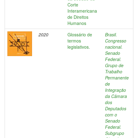
Corte
Interamericana
de Direitos
Humanos
2020
Glossário de
Brasil.
termos
Congresso
legislativos.
nacional.
Senado
Federal.
Grupo de
Trabalho
Permanente
de
Integração
da Câmara
dos
Deputados
com o
Senado
Federal.
Subgrupo