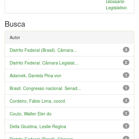
Glossário
Legislativo.
Busca
Autor
Distrito Federal (Brasil). Câmara...
3
Distrito Federal. Câmara Legislat...
2
Adamek, Daniela Pina von
1
Brasil. Congresso nacional. Senad...
1
Cordeiro, Fábio Lima, coord.
1
Couto, Walter Eler do
1
Della Giustina, Leslie Regina
1
1