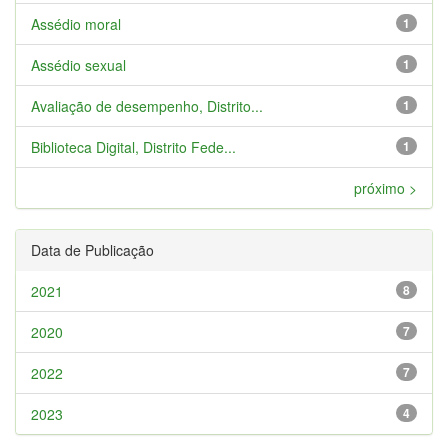
Assédio moral
1
Assédio sexual
1
Avaliação de desempenho, Distrito...
1
Biblioteca Digital, Distrito Fede...
1
próximo >
Data de Publicação
2021
8
2020
7
2022
7
2023
4