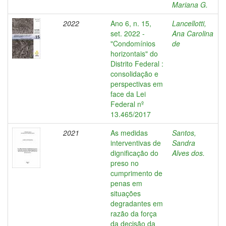
Mariana G.
2022
Ano 6, n. 15,
Lancellotti,
set. 2022 -
Ana Carolina
"Condomínios
de
horizontais" do
Distrito Federal :
consolidação e
perspectivas em
face da Lei
Federal nº
13.465/2017
2021
As medidas
Santos,
interventivas de
Sandra
dignificação do
Alves dos.
preso no
cumprimento de
penas em
situações
degradantes em
razão da força
da decisão da