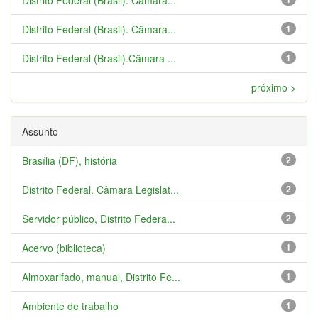
Distrito Federal (Brasil). Câmara...
Distrito Federal (Brasil). Câmara...
1
Distrito Federal (Brasil).Câmara ...
1
próximo >
Assunto
Brasília (DF), história
2
Distrito Federal. Câmara Legislat...
2
Servidor público, Distrito Federa...
2
Acervo (biblioteca)
1
Almoxarifado, manual, Distrito Fe...
1
Ambiente de trabalho
1