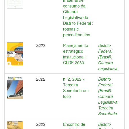
material de
consumo da
Câmara
Legislativa do
Distrito Federal :
rotinas e
procedimentos
2022
Planejamento
Distrito
estratégico
Federal
institucional :
(Brasil).
CLDF 2030
Câmara
Legislativa.
2022
n. 2, 2022 -
Distrito
Terceira
Federal
Secretaria em
(Brasil).
foco
Câmara
Legislativa.
Terceira
Secretaria.
2022
Encontro de
Distrito