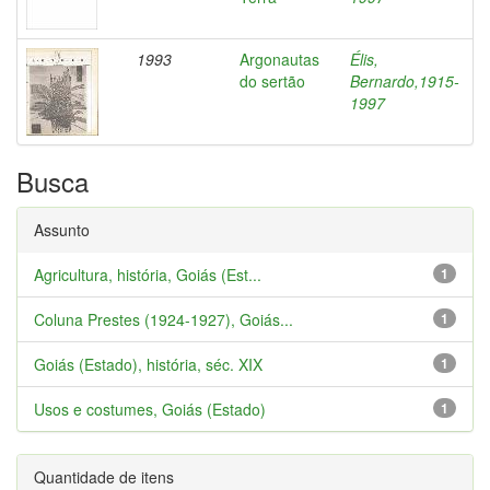
1993
Argonautas
Élis,
do sertão
Bernardo,1915-
1997
Busca
Assunto
Agricultura, história, Goiás (Est...
1
Coluna Prestes (1924-1927), Goiás...
1
Goiás (Estado), história, séc. XIX
1
Usos e costumes, Goiás (Estado)
1
Quantidade de itens