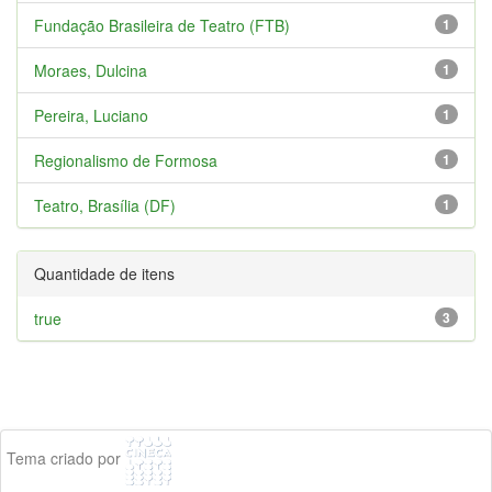
Fundação Brasileira de Teatro (FTB)
1
Moraes, Dulcina
1
Pereira, Luciano
1
Regionalismo de Formosa
1
Teatro, Brasília (DF)
1
Quantidade de itens
true
3
Tema criado por