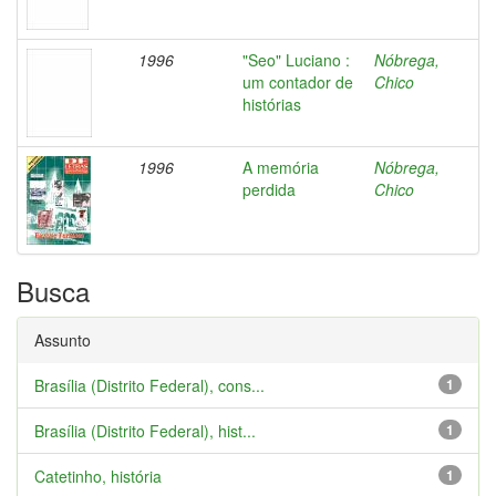
1996
"Seo" Luciano :
Nóbrega,
um contador de
Chico
histórias
1996
A memória
Nóbrega,
perdida
Chico
Busca
Assunto
Brasília (Distrito Federal), cons...
1
Brasília (Distrito Federal), hist...
1
Catetinho, história
1