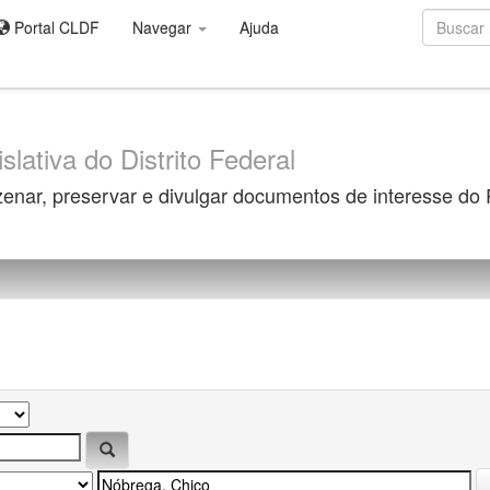
Portal CLDF
Navegar
Ajuda
slativa do Distrito Federal
zenar, preservar e divulgar documentos de interesse do