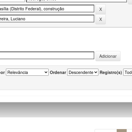
por
Ordenar
Registro(s)