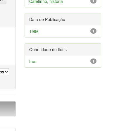
Catetinho, história
1
Data de Publicação
1996
1
Quantidade de itens
true
1