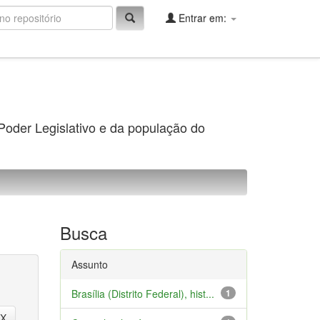
Entrar em:
 Poder Legislativo e da população do
Busca
Assunto
Brasília (Distrito Federal), hist...
1