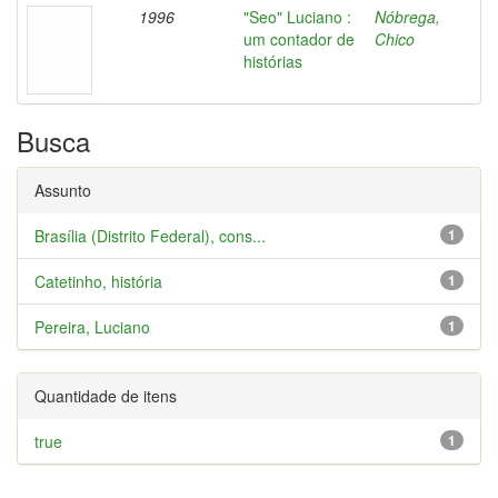
1996
"Seo" Luciano :
Nóbrega,
um contador de
Chico
histórias
Busca
Assunto
Brasília (Distrito Federal), cons...
1
Catetinho, história
1
Pereira, Luciano
1
Quantidade de itens
true
1