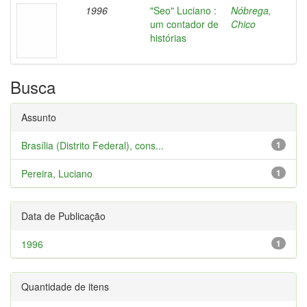
1996
"Seo" Luciano :
Nóbrega,
um contador de
Chico
histórias
Busca
Assunto
Brasília (Distrito Federal), cons...
1
Pereira, Luciano
1
Data de Publicação
1996
1
Quantidade de itens