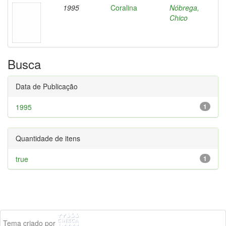
1995
Coralina
Nóbrega,
Chico
Busca
Data de Publicação
1995
1
Quantidade de itens
true
1
Tema criado por