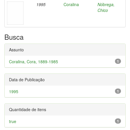
1995
Coralina
Nóbrega,
Chico
Busca
Assunto
Coralina, Cora, 1889-1985
1
Data de Publicação
1995
1
Quantidade de itens
true
1