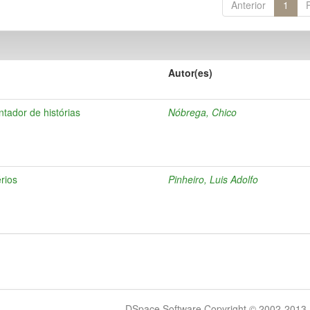
Anterior
1
Autor(es)
ntador de histórias
Nóbrega, Chico
rios
Pinheiro, Luis Adolfo
DSpace Software Copyright © 2002-2013 -