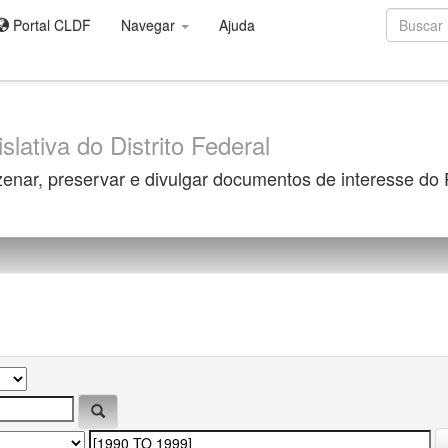
Portal CLDF
Navegar
Ajuda
slativa do Distrito Federal
zenar, preservar e divulgar documentos de interesse do