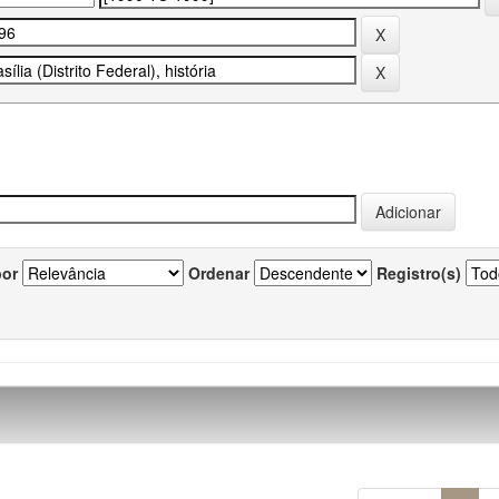
por
Ordenar
Registro(s)