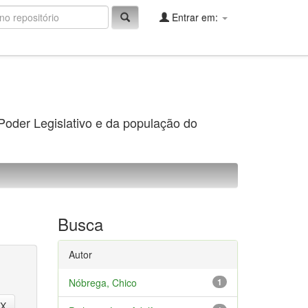
Entrar em:
 Poder Legislativo e da população do
Busca
Autor
Nóbrega, Chico
1