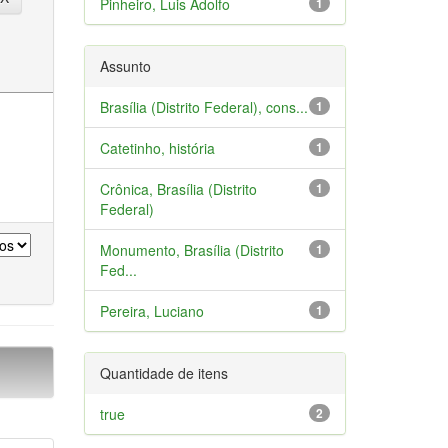
Pinheiro, Luis Adolfo
1
Assunto
Brasília (Distrito Federal), cons...
1
Catetinho, história
1
Crônica, Brasília (Distrito
1
Federal)
Monumento, Brasília (Distrito
1
Fed...
Pereira, Luciano
1
Quantidade de itens
true
2