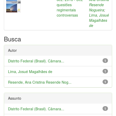
questões
Resende
regimentais
Nogueira
;
controversas
Lima, Josué
Magalhães
de
Busca
Autor
Distrito Federal (Brasil). Câmara...
1
Lima, Josué Magalhães de
1
Resende, Ana Cristina Resende Nog...
1
Assunto
Distrito Federal (Brasil). Câmara...
1