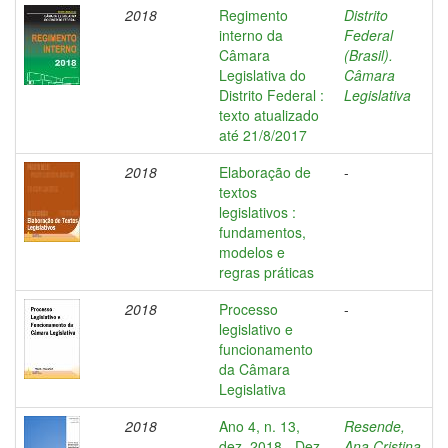
2018
Regimento
Distrito
interno da
Federal
Câmara
(Brasil).
Legislativa do
Câmara
Distrito Federal :
Legislativa
texto atualizado
até 21/8/2017
2018
Elaboração de
-
textos
legislativos :
fundamentos,
modelos e
regras práticas
2018
Processo
-
legislativo e
funcionamento
da Câmara
Legislativa
2018
Ano 4, n. 13,
Resende,
dez. 2018 - Dez
Ana Cristina