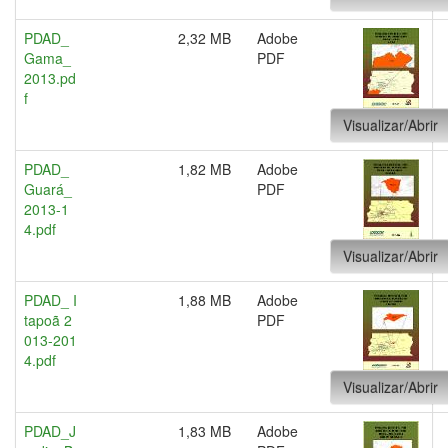
PDAD_
2,32 MB
Adobe
Gama_
PDF
2013.pd
f
Visualizar/Abrir
PDAD_
1,82 MB
Adobe
Guará_
PDF
2013-1
4.pdf
Visualizar/Abrir
PDAD_ I
1,88 MB
Adobe
tapoã 2
PDF
013-201
4.pdf
Visualizar/Abrir
PDAD_J
1,83 MB
Adobe