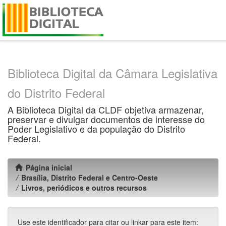
Skip
navigation
Biblioteca Digital da Câmara Legislativa
do Distrito Federal
A Biblioteca Digital da CLDF objetiva armazenar,
preservar e divulgar documentos de interesse do
Poder Legislativo e da população do Distrito
Federal.
Página inicial
Brasília, Distrito Federal e Centro-Oeste
Livros, periódicos e outros recursos
Use este identificador para citar ou linkar para este item: