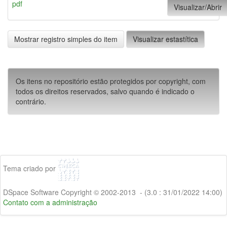
pdf
Visualizar/Abrir
Mostrar registro simples do item
Visualizar estastítica
Os itens no repositório estão protegidos por copyright, com
todos os direitos reservados, salvo quando é indicado o
contrário.
Tema criado por
DSpace Software Copyright © 2002-2013 - (3.0 : 31/01/2022 14:00)
Contato com a administração