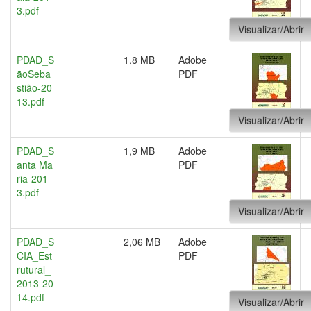
3.pdf
Visualizar/Abrir
PDAD_S
1,8 MB
Adobe
ãoSeba
PDF
stião-20
13.pdf
Visualizar/Abrir
PDAD_S
1,9 MB
Adobe
anta Ma
PDF
ria-201
3.pdf
Visualizar/Abrir
PDAD_S
2,06 MB
Adobe
CIA_Est
PDF
rutural_
2013-20
14.pdf
Visualizar/Abrir