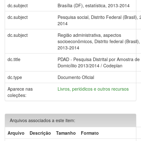
dc.subject
Brasília (DF), estatística, 2013-2014
dc.subject
Pesquisa social, Distrito Federal (Brasil),
2014
dc.subject
Região administrativa, aspectos
socioeconômicos, Distrito federal (Brasil),
2013-2014
dc.title
PDAD - Pesquisa Distrital por Amostra de
Domicíliio 2013/2014 / Codeplan
dc.type
Documento Oficial
Aparece nas
Livros, periódicos e outros recursos
coleções:
Arquivos associados a este item:
Arquivo
Descrição
Tamanho
Formato