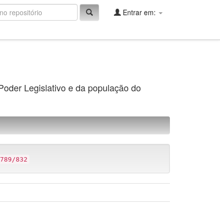
Entrar em:
 Poder Legislativo e da população do
789/832