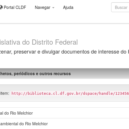
Portal CLDF
Navegar
Ajuda
slativa do Distrito Federal
zenar, preservar e divulgar documentos de interesse do
olhetos, periódicos e outros recursos
 item:
http://biblioteca.cl.df.gov.br/dspace/handle/123456
al do Rio Melchior
 ambiental do Rio Melchior