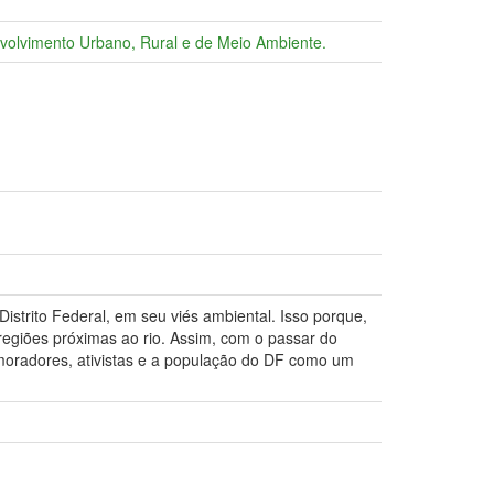
senvolvimento Urbano, Rural e de Meio Ambiente.
istrito Federal, em seu viés ambiental. Isso porque,
 regiões próximas ao rio. Assim, com o passar do
o moradores, ativistas e a população do DF como um