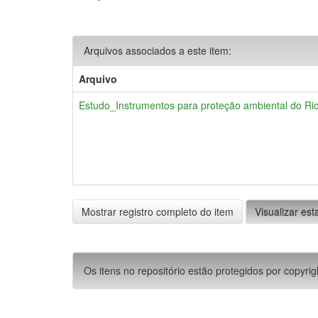
Arquivos associados a este item:
Arquivo
Estudo_Instrumentos para proteção ambiental do Ri
Mostrar registro completo do item
Visualizar esta
Os itens no repositório estão protegidos por copyrig